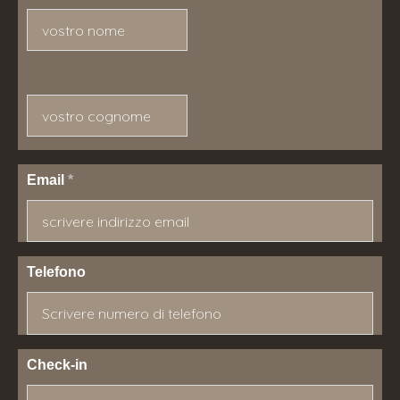
Nome
Cognome
Email
*
Telefono
Check-in