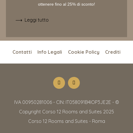
ottenere fino al 25% di sconto!
Leggi tutto
Contatti
Info Legali
Cookie Policy
Crediti
IVA 00950281006 - CIN: IT058091B4IOP3JE2E - ©
Copyright Corso 12 Rooms and Suites 2025
Corso 12 Rooms and Suites - Roma