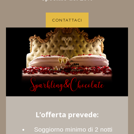
CONTATTACI
L’offerta prevede:
Soggiorno minimo di 2 notti