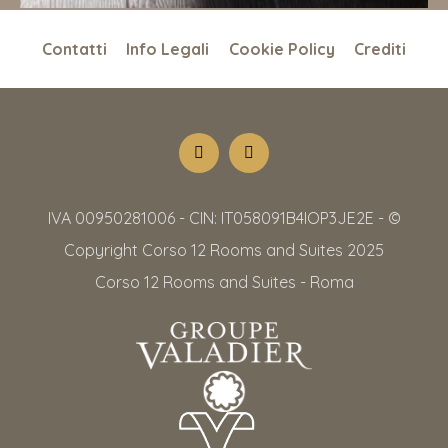
Contatti
Info Legali
Cookie Policy
Crediti
IVA 00950281006 - CIN: IT058091B4IOP3JE2E - ©
Copyright Corso 12 Rooms and Suites 2025
Corso 12 Rooms and Suites - Roma